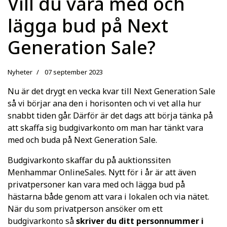
Vill du vara med och
lägga bud på Next
Generation Sale?
Nyheter
07 september 2023
Nu är det drygt en vecka kvar till Next Generation Sale
så vi börjar ana den i horisonten och vi vet alla hur
snabbt tiden går. Därför är det dags att börja tänka på
att skaffa sig budgivarkonto om man har tänkt vara
med och buda på Next Generation Sale.
Budgivarkonto skaffar du på auktionssiten
Menhammar OnlineSales. Nytt för i år är att även
privatpersoner kan vara med och lägga bud på
hästarna både genom att vara i lokalen och via nätet.
När du som privatperson ansöker om ett
budgivarkonto så
skriver du ditt personnummer i