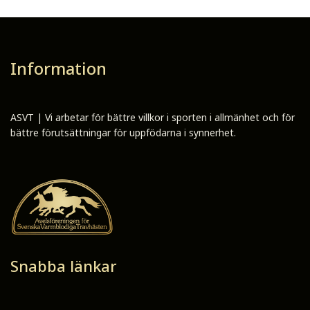
Information
ASVT | Vi arbetar för bättre villkor i sporten i allmänhet och för
bättre förutsättningar för uppfödarna i synnerhet.
Snabba länkar