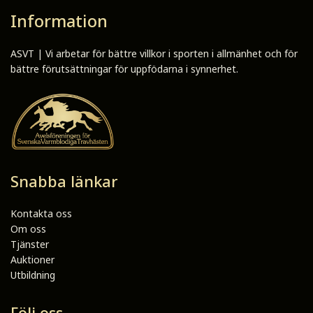
Information
ASVT | Vi arbetar för bättre villkor i sporten i allmänhet och för
bättre förutsättningar för uppfödarna i synnerhet.
Snabba länkar
Kontakta oss
Om oss
Tjänster
Auktioner
Utbildning
Följ oss