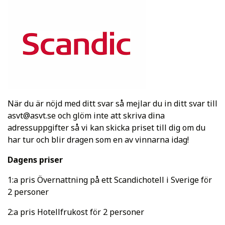
När du är nöjd med ditt svar så mejlar du in ditt svar till
asvt@asvt.se
och glöm inte att skriva dina
adressuppgifter så vi kan skicka priset till dig om du
har tur och blir dragen som en av vinnarna idag!
Dagens priser
1:a pris Övernattning på ett Scandichotell i Sverige för
2 personer
2:a pris Hotellfrukost för 2 personer