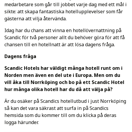
medarbetare som går till jobbet varje dag med ett mål i
sikte: att skapa fantastiska hotellupplevelser som får
gästerna att vilja återvända.
Idag har du chans att vinna en hotellövernattning på
Scandic för två personer allt du behöver göra för att få
chansen till en hotellnatt är att lösa dagens fråga.
Dagens fråga
Scandic Hotels har väldigt många hotell runt om i
Norden men även en del ute i Europa. Men om du
vill åka till Norrköping och bo på ett Scandic Hotel
hur många olika hotell har du då att välja på?
Är du osäker på Scandics hotellutbud i just Norrköping
så kan det vara säkrast att surfa in på Scandics
hemsida som du kommer till om du klicka på deras
logga härunder.