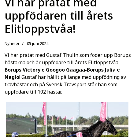
Vi har pratat med
uppfödaren till årets
Elitloppstvåa!
Nyheter
05 juni 2024
Vi har pratat med Gustaf Thulin som föder upp Borups
hästarna och är uppfödare till årets Elitloppstvåa
Borups Victory e Googoo Gaagaa-Borups Julia e
Naglo
! Gustaf har hållit på länge med uppfödning av
travhästar och på Svensk Travsport står han som
uppfödare till 102 hästar.