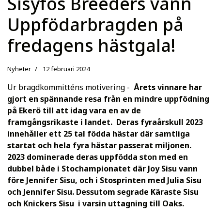
Sisyfos Breeders vann
Uppfödarbragden på
fredagens hästgala!
Nyheter
12 februari 2024
Ur bragdkommitténs motivering -
Årets vinnare har
gjort en spännande resa från en mindre uppfödning
på Ekerö till att idag vara en av de
framgångsrikaste i landet. Deras fyraårskull 2023
innehåller ett 25 tal födda hästar där samtliga
startat och hela fyra hästar passerat miljonen.
2023 dominerade deras uppfödda ston med en
dubbel både i Stochampionatet där Joy Sisu vann
före Jennifer Sisu, och i Stosprinten med Julia Sisu
och Jennifer Sisu. Dessutom segrade Käraste Sisu
och Knickers Sisu i varsin uttagning till Oaks.