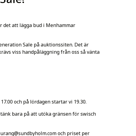
går det att lägga bud i Menhammar
eneration Sale på auktionssiten. Det är
 krävs viss handpåläggning från oss så vänta
17.00 och på lördagen startar vi 19.30.
tänk bara på att utöka gränsen för swisch
aurang@sundbyholm.com
och priset per