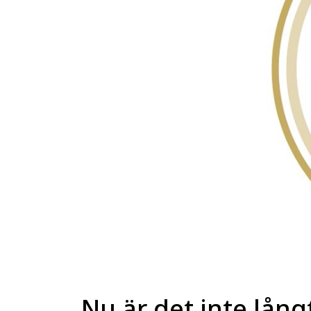
Nu är det inte långt