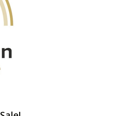
Sale!