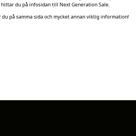
hittar du på infosidan till Next Generation Sale.
 du på samma sida och mycket annan viktig information!
av Next Generation Sale!