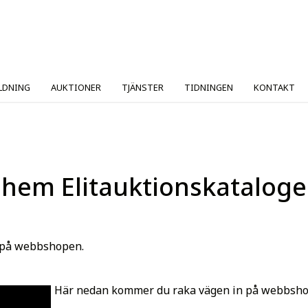
LDNING
AUKTIONER
TJÄNSTER
TIDNINGEN
KONTAKT
 hem Elitauktionskatalog
a på webbshopen.
Här nedan kommer du raka vägen in på webbsho