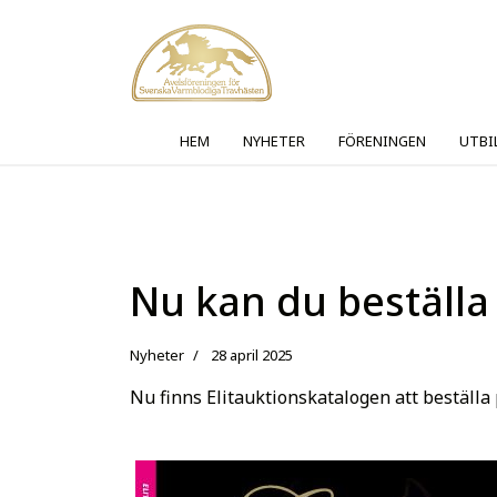
HEM
NYHETER
FÖRENINGEN
UTBI
Nu kan du beställa
Nyheter
28 april 2025
Nu finns Elitauktionskatalogen att beställ