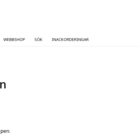
WEBBSHOP
SÖK
INACKORDERINGAR
en
pen.