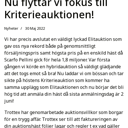
Nu flyttar vi fokus till
Kriterieauktionen!
Nyheter
30 Maj 2022
Vi har precis avslutat en väldigt lyckad Elitauktion som
gav oss nya rekord både på genomsnittligt
försäljningspris samt högsta pris på en enskild häst då
Scarfo Pellini gick för hela 1,8 miljoner. Var första
gången vi körde en hybridauktion så väldigt glädjande
att det togs emot så bra! Nu laddar vi om bössan och tar
sikte på höstens Kriterieauktion som kommer ha
samma upplägg som Elitauktionen och nu börjar det bli
hög tid att anmäla din häst då sista anmälningsdag är 2
juni!
Trottex har genomarbetade auktionsvillkor som borgar
för en trygg affär. Trottex ser till att faktureringen av
din auktionshäst följer lagar och regler t ex vad gäller