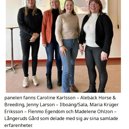
panelen fanns Caroline Karlsson – Alebäck Horse &
Breeding, Jenny Larson – Ilboäng/Sala, Maria Krüger
Eriksson – Flenmo Egendom och Madelene Ohlzon –
Långeruds Gård som delade med sig av sina samlade
erfarenheter.