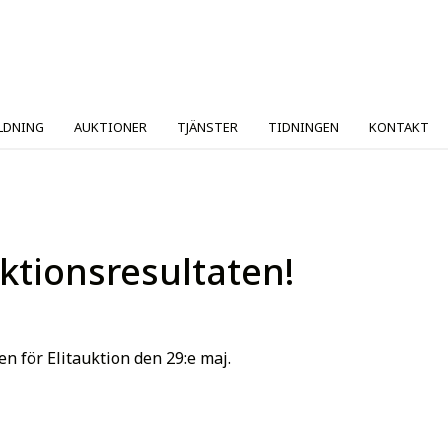
LDNING
AUKTIONER
TJÄNSTER
TIDNINGEN
KONTAKT
uktionsresultaten!
n för Elitauktion den 29:e maj.