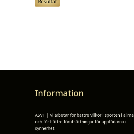
Resultat
Information
ASVT | Vi arbetar för bättre villkor i sporten i allm
och för bättre förutsättningar för uppfödarna i
synnerhet.