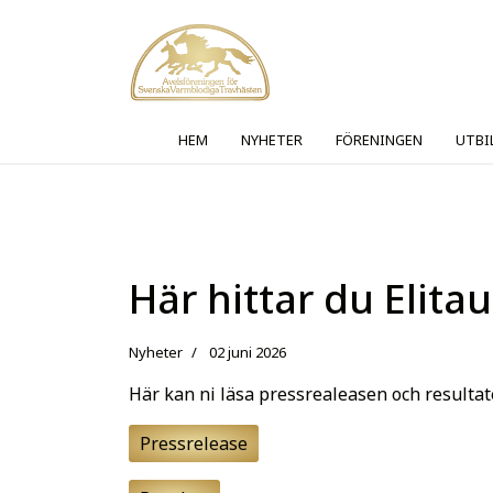
HEM
NYHETER
FÖRENINGEN
UTBI
Här hittar du Elita
Nyheter
02 juni 2026
Här kan ni läsa pressrealeasen och resultate
Pressrelease