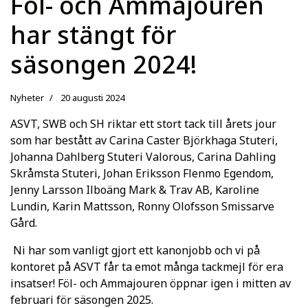
Föl- och Ammajouren
har stängt för
säsongen 2024!
Nyheter
20 augusti 2024
ASVT, SWB och SH riktar ett stort tack till årets jour
som har bestått av Carina Caster Björkhaga Stuteri,
Johanna Dahlberg Stuteri Valorous, Carina Dahling
Skråmsta Stuteri, Johan Eriksson Flenmo Egendom,
Jenny Larsson Ilboäng Mark & Trav AB, Karoline
Lundin, Karin Mattsson, Ronny Olofsson Smissarve
Gård.
Ni har som vanligt gjort ett kanonjobb och vi på
kontoret på ASVT får ta emot många tackmejl för era
insatser! Föl- och Ammajouren öppnar igen i mitten av
februari för säsongen 2025.