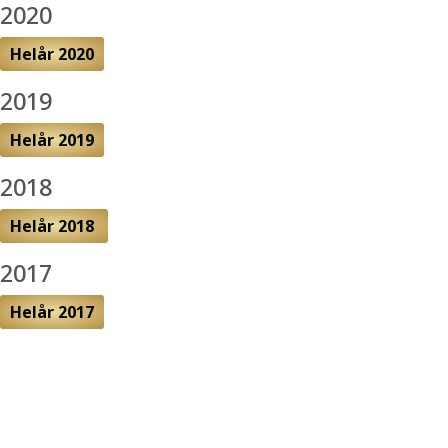
2020
Helår 2020
2019
Helår 2019
2018
Helår 2018
2017
Helår 2017