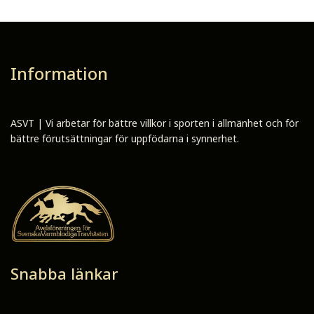
Information
ASVT | Vi arbetar för bättre villkor i sporten i allmänhet och för
bättre förutsättningar för uppfödarna i synnerhet.
Snabba länkar