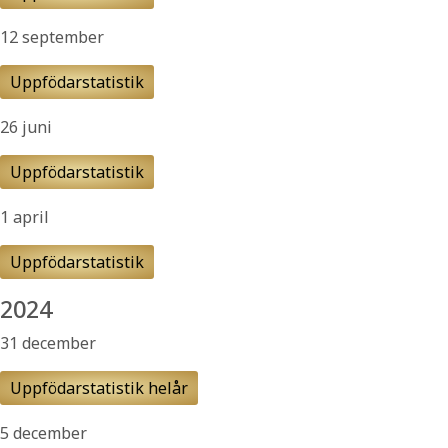
12 september
Uppfödarstatistik
26 juni
Uppfödarstatistik
1 april
Uppfödarstatistik
2024
31 december
Uppfödarstatistik helår
5 december