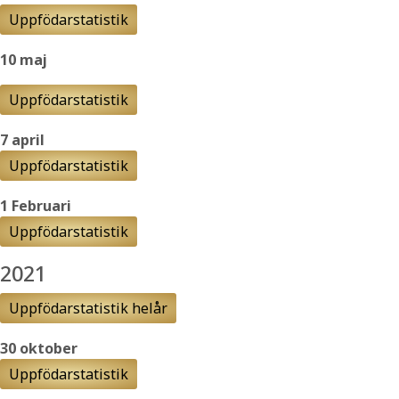
Uppfödarstatistik
10 maj
Uppfödarstatistik
7 april
Uppfödarstatistik
1 Februari
Uppfödarstatistik
2021
Uppfödarstatistik helår
30 oktober
Uppfödarstatistik