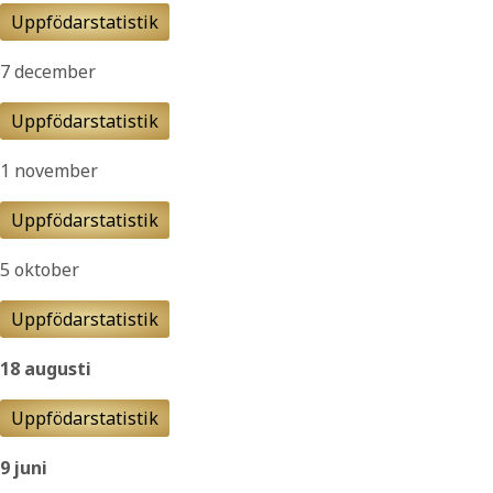
Uppfödarstatistik
7 december
Uppfödarstatistik
1 november
Uppfödarstatistik
5 oktober
Uppfödarstatistik
18 augusti
Uppfödarstatistik
9 juni