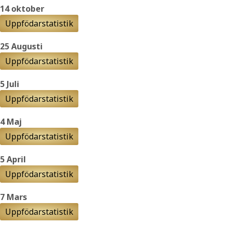
14 oktober
Uppfödarstatistik
25 Augusti
Uppfödarstatistik
5 Juli
Uppfödarstatistik
4 Maj
Uppfödarstatistik
5 April
Uppfödarstatistik
7 Mars
Uppfödarstatistik